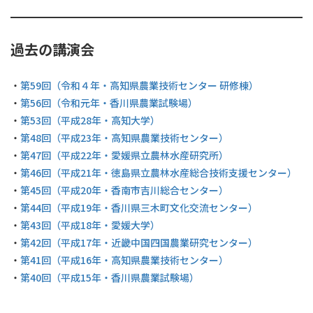
過去の講演会
・
第59回（令和４年・高知県農業技術センター 研修棟）
・
第56回（令和元年・香川県農業試験場）
・
第53回（平成28年・高知大学）
・
第48回（平成23年・高知県農業技術センター）
・
第47回（平成22年・愛媛県立農林水産研究所）
・
第46回（平成21年・徳島県立農林水産総合技術支援センター）
・
第45回（平成20年・香南市吉川総合センター）
・
第44回（平成19年・香川県三木町文化交流センター）
・
第43回（平成18年・愛媛大学）
・
第42回（平成17年・近畿中国四国農業研究センター）
・
第41回（平成16年・高知県農業技術センター）
・
第40回（平成15年・香川県農業試験場）