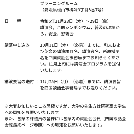
ブラーニングルーム
（愛媛県松山市樽味3丁目5番7号）
日 程
：
令和6年11月28日（木）～29日（金）
講演会，合同シンポジウム，普及の現場か
ら，総会，懇親会
講演申し込み
：
10月31日（木）（必着）までに，和文およ
び英文の講演題目名、講演者名、所属機関
名を四国談話会事務局までお知らせくださ
い。11月上旬には講演会プログラムを送付
いたします。
講演要旨の送付
：
11月25日（月）（必着）までに、講演要旨
を四国談話会事務局までお送りください。
※大変お忙しいところ恐縮ですが、大学の先生方は研究室の学生
への周知をお願いいたします。
また、各県の評議員の皆様には各県内の談話会会員（四国談話会
会報最終ページ参照）への周知をお願いいたします。