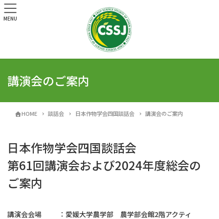
MENU
講演会のご案内
HOME
談話会
日本作物学会四国談話会
講演会のご案内
日本作物学会四国談話会
第61回講演会および2024年度総会の
ご案内
講演会会場
：
愛媛大学農学部 農学部会館2階アクティ