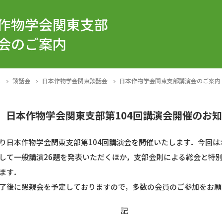
作物学会関東支部
会のご案内
E
談話会
日本作物学会関東談話会
日本作物学会関東支部講演会のご案内
日本作物学会関東支部第104回講演会開催のお
り日本作物学会関東支部第104回講演会を開催いたします．今回は
して一般講演26題を発表いただくほか，支部会則による総会と特
ます．
了後に懇親会を予定しておりますので，多数の会員のご参加をお願
記