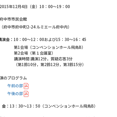
2015年12月4日（金）10：00～19：00
府中市市民会館
市府中町2-24 ルミエール府中内）
講演会：
10：00～12：00および15：30～16：45
第1会場（コンベンションホール飛鳥B）
第2会場（第１会議室）
講演時間 講演12分，質疑応答3分
（第1鈴10分，第2鈴12分，第3鈴15分）
演のプログラム
午前の部
午後の部
 会：
13：30～13：50（コンベンションホール飛鳥B）