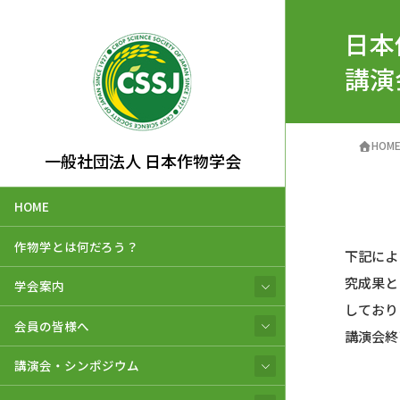
日本
講演
HOM
一般社団法人 日本作物学会
HOME
作物学とは何だろう？
下記によ
究成果と
学会案内
しており
会員の皆様へ
講演会終
講演会・シンポジウム