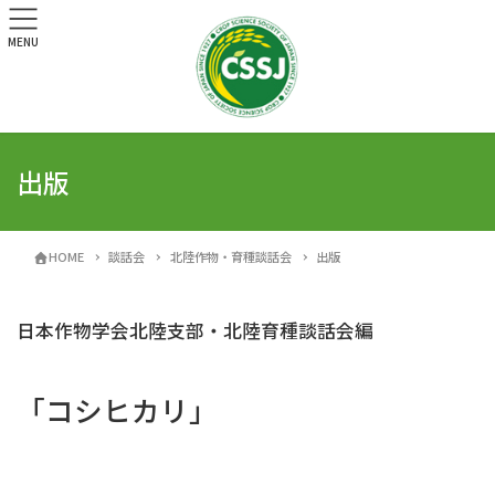
MENU
出版
HOME
談話会
北陸作物・育種談話会
出版
日本作物学会北陸支部・北陸育種談話会編
「コシヒカリ」