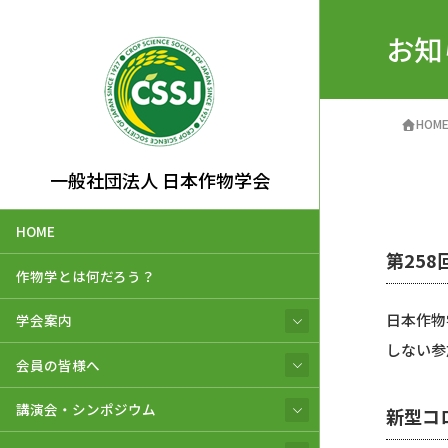
お知
HOM
一般社団法人 日本作物学会
HOME
第25
作物学とは何だろう？
日本作物
学会案内
しない参
会員の皆様へ
講演会・シンポジウム
新型コ