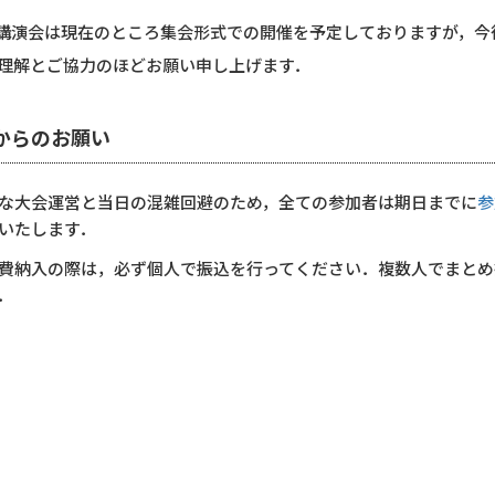
回講演会は現在のところ集会形式での開催を予定しておりますが，
理解とご協力のほどお願い申し上げます．
からのお願い
な大会運営と当日の混雑回避のため，全ての参加者は期日までに
参
いたします．
費納入の際は，必ず個人で振込を行ってください．複数人でまとめ
．