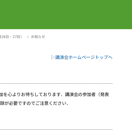
月26日・27日）
お知らせ
▷講演会ホームページトップへ
参加を心よりお待ちしております．講演会の参加者（発表
登録が必要ですのでご注意ください．