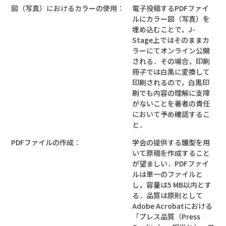
図（写真）におけるカラーの使用：
電子投稿するPDFファイ
ルにカラー図（写真）を
埋め込むことで，J-
Stage上ではそのままカ
ラーにてオンライン公開
される．その場合，印刷
冊子では白黒に変換して
印刷されるので，白黒印
刷でも内容の理解に支障
がないことを著者の責任
において予め確認するこ
と．
PDFファイルの作成：
学会の提供する雛型を用
いて原稿を作成すること
が望ましい．PDFファイ
ルは単一のファイルと
し，容量は5 MB以内とす
る．品質は原則として
Adobe Acrobatにおける
「プレス品質（Press