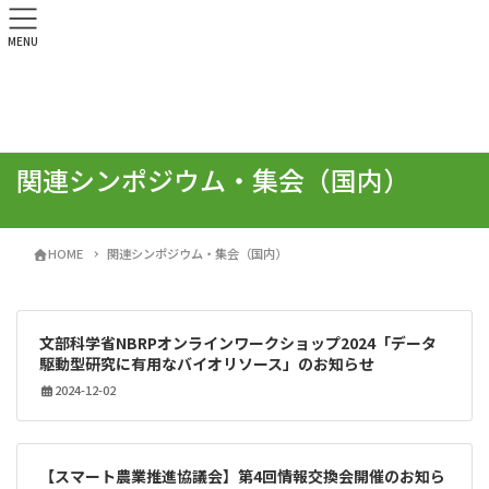
MENU
関連シンポジウム・集会（国内）
HOME
関連シンポジウム・集会（国内）
文部科学省NBRPオンラインワークショップ2024「データ
駆動型研究に有用なバイオリソース」のお知らせ
2024-12-02
【スマート農業推進協議会】第4回情報交換会開催のお知ら