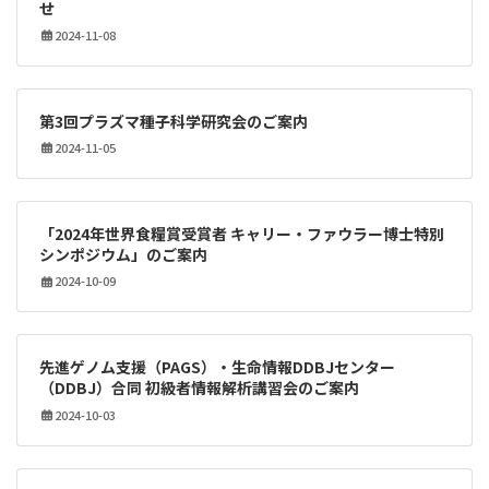
せ
2024-11-08
第3回プラズマ種子科学研究会のご案内
2024-11-05
「2024年世界食糧賞受賞者 キャリー・ファウラー博士特別
シンポジウム」のご案内
2024-10-09
先進ゲノム支援（PAGS）・生命情報DDBJセンター
（DDBJ）合同 初級者情報解析講習会のご案内
2024-10-03