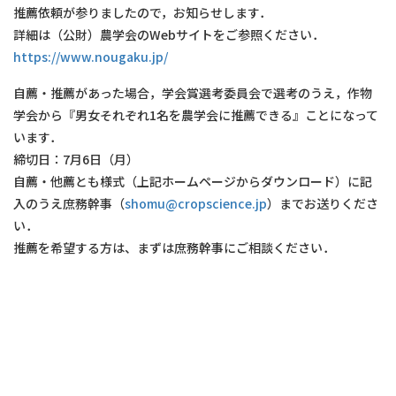
推薦依頼が参りましたので，お知らせします．
詳細は（公財）農学会のWebサイトをご参照ください．
https://www.nougaku.jp/
自薦・推薦があった場合，学会賞選考委員会で選考のうえ，作物
学会から『男女それぞれ1名を農学会に推薦できる』ことになって
います．
締切日：7月6日（月）
自薦・他薦とも様式（上記ホームページからダウンロード）に記
入のうえ庶務幹事（
shomu@cropscience.jp
）までお送りくださ
い．
推薦を希望する方は、まずは庶務幹事にご相談ください．