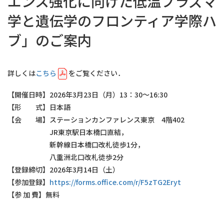
エンス強化に向けた低温プラズマ
学と遺伝学のフロンティア学際ハ
ブ」のご案内
詳しくは
こちら
をご覧ください．
【開催日時】2026年3月23日（月）13：30～16:30
【形 式】日本語
【会 場】ステーションカンファレンス東京 4階402
JR東京駅日本橋口直結，
新幹線日本橋口改札徒歩1分，
八重洲北口改札徒歩2分
【登録締切】2026年3月14日（土）
【参加登録】
https://forms.office.com/r/F5zTG2Eryt
【参 加 費】無料