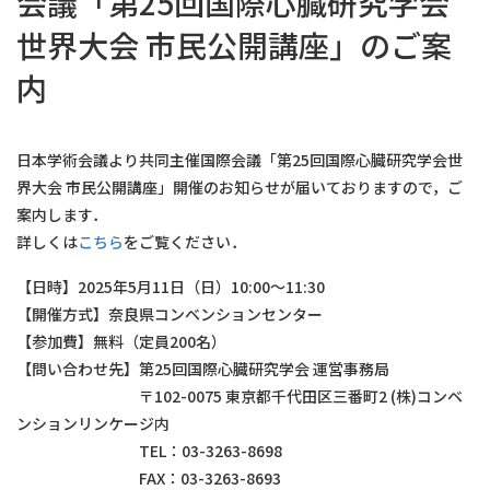
会議「第25回国際心臓研究学会
世界大会 市民公開講座」のご案
内
日本学術会議より共同主催国際会議「第25回国際心臓研究学会世
界大会 市民公開講座」開催のお知らせが届いておりますので，ご
案内します．
詳しくは
こちら
をご覧ください．
【日時】2025年5月11日（日）10:00～11:30
【開催方式】奈良県コンベンションセンター
【参加費】無料（定員200名）
【問い合わせ先】第25回国際心臓研究学会 運営事務局
〒102-0075 東京都千代田区三番町2 (株)コンベ
ンションリンケージ内
TEL：03-3263-8698
FAX：03-3263-8693