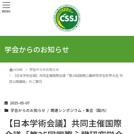
MENU
学会からのお知らせ
HOME
学会からのお知らせ
【日本学術会議】共同主催国際会議「第25回国際心臓研究学会世界大会 市
民公開講座」のご案内
2025-05-07
学会からのお知らせ
関連シンポジウム・集会（国内）
【日本学術会議】共同主催国際