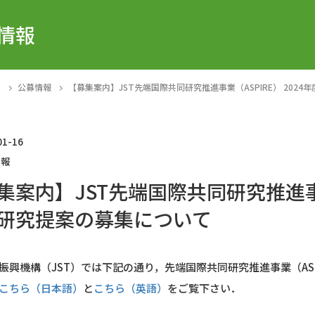
情報
E
公募情報
【募集案内】JST先端国際共同研究推進事業（ASPIRE） 202
01-16
情報
集案内】JST先端国際共同研究推進事業
研究提案の募集について
振興機構（JST）では下記の通り，先端国際共同研究推進事業（ASP
こちら（日本語）
と
こちら（英語）
をご覧下さい．