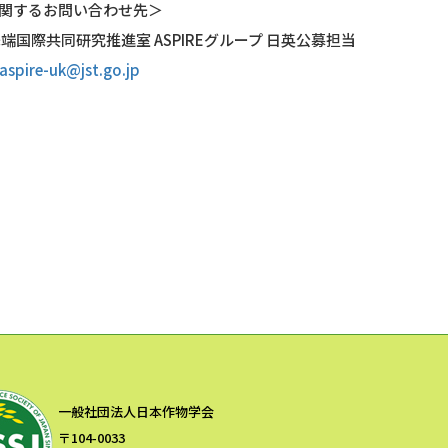
関するお問い合わせ先＞
先端国際共同研究推進室 ASPIREグループ 日英公募担当
aspire-uk@jst.go.jp
一般社団法人日本作物学会
〒104-0033