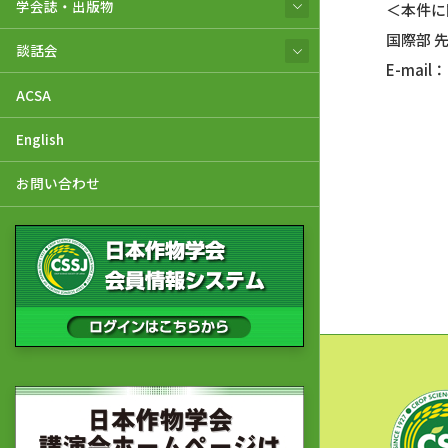
学会誌・出版物
＜本件に
国際部 
談話会
E-mail：
ACSA
English
お問い合わせ