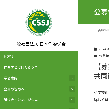
公募
HOM
一般社団法人 日本作物学会
2024-
公募
HOME
【募
作物学とは何だろう？
共同
学会案内
会員の皆様へ
科学技術
詳しくは
講演会・シンポジウム