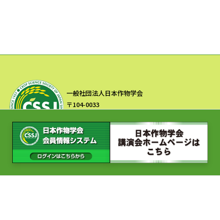
一般社団法人日本作物学会
〒104-0033
東京都中央区新川2-22-4 新共立ビル2F
TEL:03-3551-9891 FAX:03-3553-2047
Copyright © 一般社団法人 日本作物学会 All Rights Reserved.