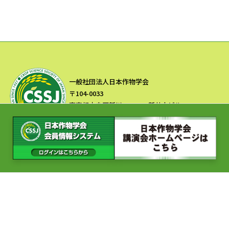
一般社団法人日本作物学会
〒104-0033
東京都中央区新川2-22-4 新共立ビル2F
TEL:03-3551-9891 FAX:03-3553-2047
Copyright © 一般社団法人 日本作物学会 All Rights Reserved.