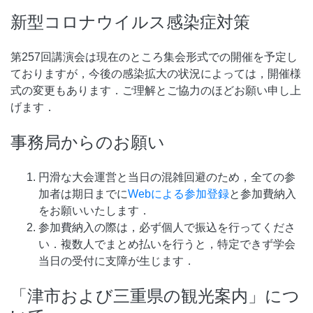
新型コロナウイルス感染症対策
第257回講演会は現在のところ集会形式での開催を予定し
ておりますが，今後の感染拡大の状況によっては，開催様
式の変更もあります．ご理解とご協力のほどお願い申し上
げます．
事務局からのお願い
円滑な大会運営と当日の混雑回避のため，全ての参
加者は期日までに
Webによる参加登録
と参加費納入
をお願いいたします．
参加費納入の際は，必ず個人で振込を行ってくださ
い．複数人でまとめ払いを行うと，特定できず学会
当日の受付に支障が生じます．
「津市および三重県の観光案内」につ